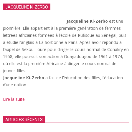
JACQUELINE KI-ZERBO
Jacqueline Ki-Zerbo
est une
pionnière. Elle appartient à la première génération de femmes
lettrées africaines formées à l’école de Rufisque au Sénégal, puis
a étudié l’anglais à La Sorbonne à Paris. Après avoir répondu à
l’appel de Sékou Touré pour diriger le cours normal de Conakry en
1958, elle poursuit son action à Ouagadougou de 1961 à 1974,
où elle est la première Africaine à diriger le cours normal de
jeunes filles.
Jacqueline Ki-Zerbo
a fait de l’éducation des filles, l’éducation
d’une nation.
Lire la suite
ARTICLES RÉCENTS