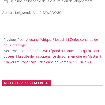
Exquise d’une philosophie de la culture e du développement
Auteur : Kelgwendé André SAWADOGO
2024-
01-
Previous Post:
A quand l’Afrique ? Joseph Ki-Zerbo continue de
24
nous interroger.
Next Post:
Sœur Andréa DAH répond aux questions qui lui sont
posées à la suite de la soutenance de son mémoire en Master à
l’Université Pontificale Salésienne de Rome le 10 Juin 2024
NOUS SUIVRE SUR FACEBOOK